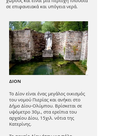
χώρους και είναι μια περιοχή πλούσια
σε επιφανειακά και υπόγεια νερά.
ΔΙΟΝ
Το Δίον είναι ένας μεγάλος οικισμός
του νομού Πιερίας και ανήκει στο
Δήμο Δίου-Ολύμπου. Βρίσκεται σε
υψόμετρο 30μ., στα ερείπια του
αρχαίου Δίου, 15χιλ. νότια της
Κατερίνης.